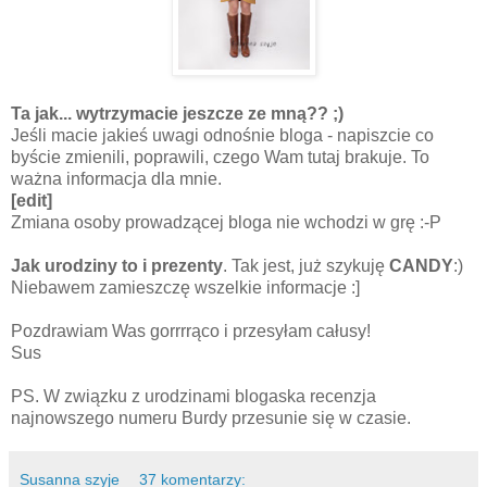
Ta jak... wytrzymacie jeszcze ze mną?? ;)
Jeśli macie jakieś uwagi odnośnie bloga - napiszcie co
byście zmienili, poprawili, czego Wam tutaj brakuje. To
ważna informacja dla mnie.
[edit]
Zmiana osoby prowadzącej bloga nie wchodzi w grę :-P
Jak urodziny to i prezenty
. Tak jest, już szykuję
CANDY
:)
Niebawem zamieszczę wszelkie informacje :]
Pozdrawiam Was gorrrrąco i przesyłam całusy!
Sus
PS. W związku z urodzinami blogaska recenzja
najnowszego numeru Burdy przesunie się w czasie.
Susanna szyje
37 komentarzy: