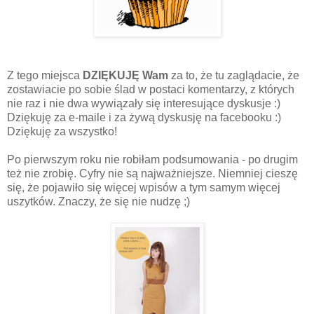
Z tego miejsca
DZIĘKUJĘ Wam
za to, że tu zaglądacie, że
zostawiacie po sobie ślad w postaci komentarzy, z których
nie raz i nie dwa wywiązały się interesujące dyskusje :)
Dziękuję za e-maile i za żywą dyskusję na facebooku :)
Dziękuję za wszystko!
Po pierwszym roku nie robiłam podsumowania - po drugim
też nie zrobię. Cyfry nie są najważniejsze. Niemniej cieszę
się, że pojawiło się więcej wpisów a tym samym więcej
uszytków. Znaczy, że się nie nudzę ;)