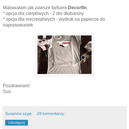
Malowałam jak zawsze farbami
Decorfin
.
* opcja dla cierpliwych - 2 dni dłubaniny
* opcja dla niecierpliwych - wydruk na papierze do
naprasowanek
Pozdrawiam!
Sus
Susanna szyje
29 komentarzy:
Udostępnij