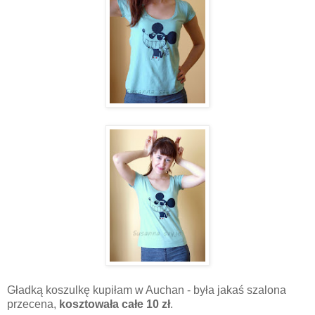
Gładką koszulkę kupiłam w Auchan - była jakaś szalona
przecena,
kosztowała całe 10 zł
.