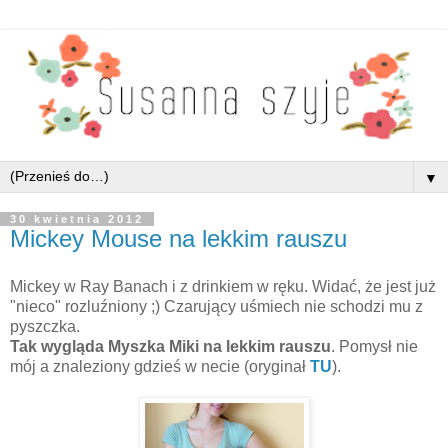
▼
30 kwietnia 2012
Mickey Mouse na lekkim rauszu
Mickey w Ray Banach i z drinkiem w ręku. Widać, że jest już
"nieco" rozluźniony ;) Czarujący uśmiech nie schodzi mu z
pyszczka.
Tak wygląda Myszka Miki na lekkim rauszu
. Pomysł nie
mój a znaleziony gdzieś w necie (oryginał
TU
).