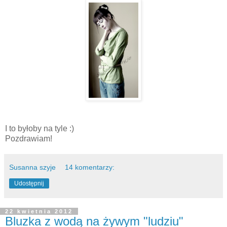
I to byłoby na tyle :)
Pozdrawiam!
Susanna szyje
14 komentarzy:
Udostępnij
22 kwietnia 2012
Bluzka z wodą na żywym "ludziu"