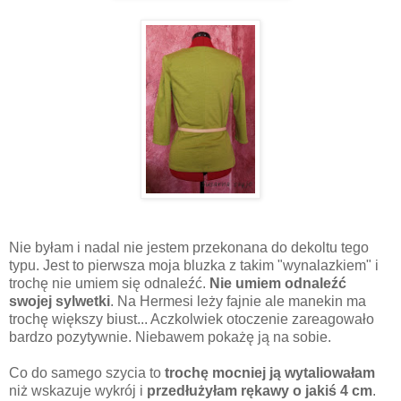
Nie byłam i nadal nie jestem przekonana do dekoltu tego
typu. Jest to pierwsza moja bluzka z takim "wynalazkiem" i
trochę nie umiem się odnaleźć.
Nie umiem odnaleźć
swojej sylwetki
. Na Hermesi leży fajnie ale manekin ma
trochę większy biust... Aczkolwiek otoczenie zareagowało
bardzo pozytywnie. Niebawem pokażę ją na sobie.
Co do samego szycia to
trochę mocniej ją wytaliowałam
niż wskazuje wykrój i
przedłużyłam rękawy o jakiś 4 cm
.