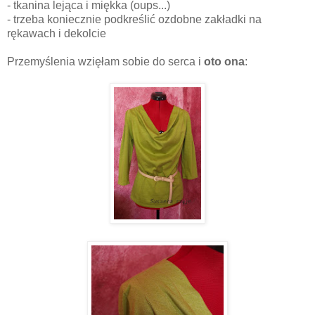
- tkanina lejąca i miękka (oups...)
- trzeba koniecznie podkreślić ozdobne zakładki na
rękawach i dekolcie
Przemyślenia wzięłam sobie do serca i
oto ona
: