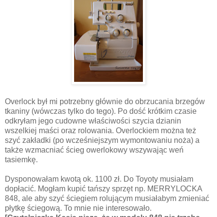
Overlock był mi potrzebny głównie do obrzucania brzegów
tkaniny (wówczas tylko do tego). Po dość krótkim czasie
odkryłam jego cudowne właściwości szycia dzianin
wszelkiej maści oraz rolowania. Overlockiem można też
szyć zakładki (po wcześniejszym wymontowaniu noża) a
także wzmacniać ścieg owerlokowy wszywając weń
tasiemkę.
Dysponowałam kwotą ok. 1100 zł. Do Toyoty musiałam
dopłacić. Mogłam kupić tańszy sprzęt np. MERRYLOCKA
848, ale aby szyć ściegiem rolującym musiałabym zmieniać
płytkę ściegową. To mnie nie interesowało.