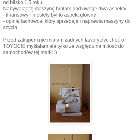
od blisko 1,5 roku.
Nabywając tę maszynę brałam pod uwagę dwa aspekty:
- finansowy - niestety był to aspekt główny
- opinię fachowca, który sprzedaje i naprawia maszyny do
szycia
Przed zakupem nie miałam żadnych faworytów, choć o
TOYOCIE myślałam ale tylko ze względu na miłość do
samochodów tej marki :)