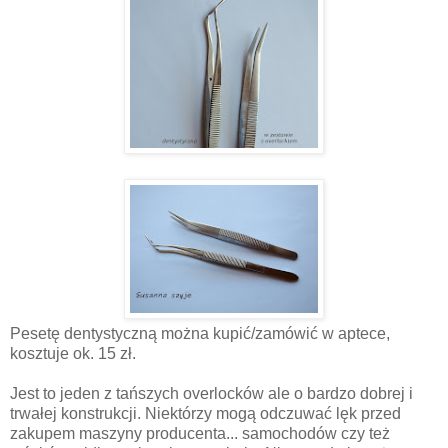
Pesetę dentystyczną można kupić/zamówić w aptece,
kosztuje ok. 15 zł.
Jest to jeden z tańszych overlocków ale o bardzo dobrej i
trwałej konstrukcji. Niektórzy mogą odczuwać lęk przed
zakupem maszyny producenta... samochodów czy też